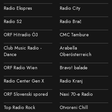
Radio Ekspres
Radio City
Radio S2
Radio Brač
ORF Hitradio Ö3
CMC Tambure
Club Music Radio -
Arabella
Dance
Oberösterreich
ORF Radio Wien
Bravo! balade
Radio Center Gen X
Radio Kranj
ORF Slovenski spored
Naxi 70-e Radio
Top Radio Rock
Otvoreni Chill