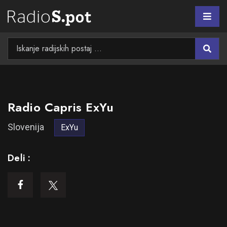
Radio Capris ExYu
Slovenija
ExYu
Deli :