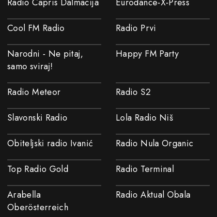
Radio Capris Dalmacija
Eurodance-X-Press
Cool FM Radio
Radio Prvi
Narodni - Ne pitaj,
Happy FM Party
samo sviraj!
Radio Meteor
Radio S2
Slavonski Radio
Lola Radio Niš
Obiteljski radio Ivanić
Radio Nula Organic
Top Radio Gold
Radio Terminal
Arabella
Radio Aktual Obala
Oberösterreich