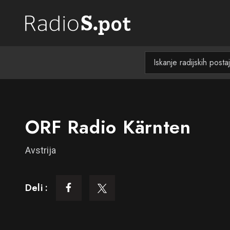
ORF Radio Kärnten
Avstrija
Deli :