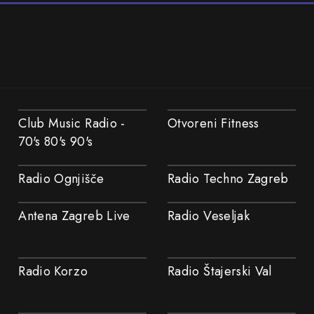
Club Music Radio -
Otvoreni Fitness
70's 80's 90's
Radio Ognjišče
Radio Techno Zagreb
Antena Zagreb Live
Radio Veseljak
Radio Korzo
Radio Štajerski Val