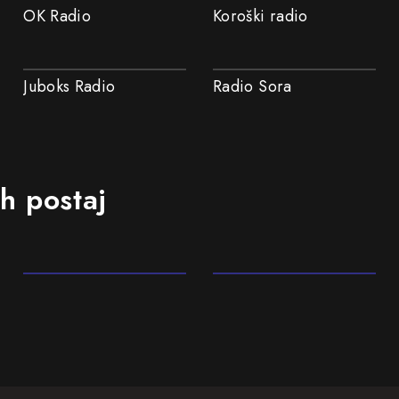
OK Radio
Koroški radio
Juboks Radio
Radio Sora
ih postaj
Rock
Pop